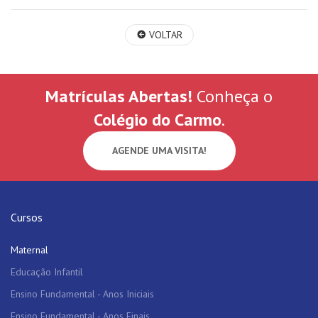
VOLTAR
Matrículas Abertas!
Conheça o
Colégio do Carmo
.
AGENDE UMA VISITA!
Cursos
Maternal
Educação Infantil
Ensino Fundamental - Anos Iniciais
Ensino Fundamental - Anos Finais