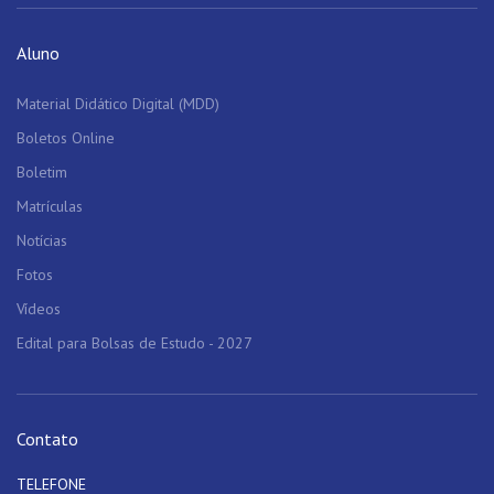
Aluno
Material Didático Digital (MDD)
Boletos Online
Boletim
Matrículas
Notícias
Fotos
Vídeos
Edital para Bolsas de Estudo - 2027
Contato
TELEFONE