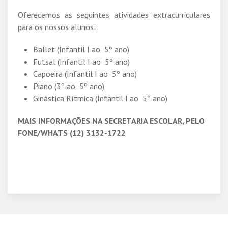
Oferecemos as seguintes atividades extracurriculares
para os nossos alunos:
Ballet (Infantil I ao 5º ano)
Futsal (Infantil I ao 5º ano)
Capoeira (Infantil I ao 5º ano)
Piano (3º ao 5º ano)
Ginástica Rítmica (Infantil I ao 5º ano)
MAIS INFORMAÇÕES NA SECRETARIA ESCOLAR, PELO
FONE/WHATS (12) 3132-1722