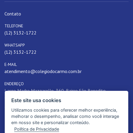
Contato
TELEFONE
(12) 3132-1722
WHATSAPP
(12) 3132-1722
E-MAIL
atendimento@colegiodocarmo.com.br
ENDEREÇO
Largo Madre Mazzarello, 360, Bairro São Benedito,
Guaratinguetá, SP, 12502-051, Brasil
Este site usa cookies
Utilizamos cookies para oferecer melhor experiência,
melhorar o desempenho, analisar como você interage
em nosso site e personalizar conteúdo.
Política de Privacidade