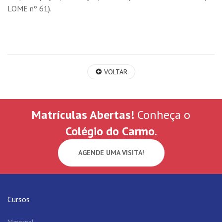
LOME nº 61).
VOLTAR
Matrículas Abertas!
Conheça o
Colégio do Carmo
.
AGENDE UMA VISITA!
Cursos