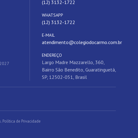
(12) 3132-1722
WHATSAPP
(12) 3132-1722
E-MAIL
atendimento@colegiodocarmo.com.br
ENDEREÇO
Largo Madre Mazzarello, 360,
 2027
Bairro São Benedito, Guaratinguetá,
SP, 12502-051, Brasil
s.
Política de Privacidade